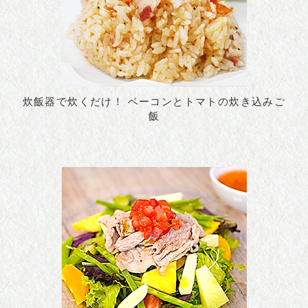
炊飯器で炊くだけ！ ベーコンとトマトの炊き込みご
飯