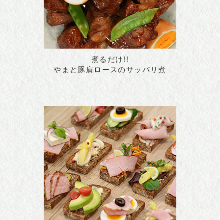
煮るだけ!!
やまと豚肩ロースのサッパリ煮