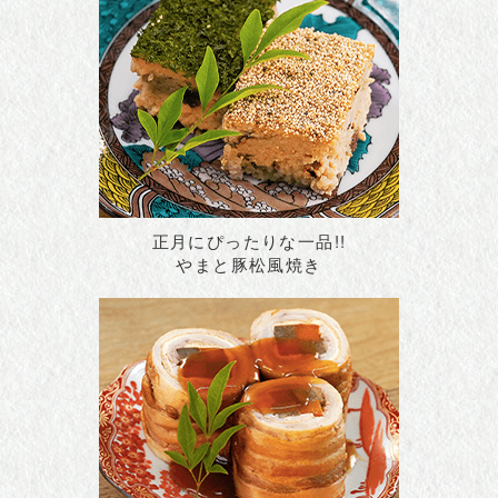
正月にぴったりな一品!!
やまと豚松風焼き