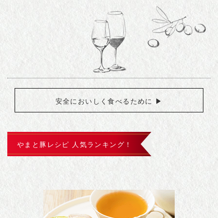
安全においしく食べるために ▶︎
やまと豚レシピ 人気ランキング！