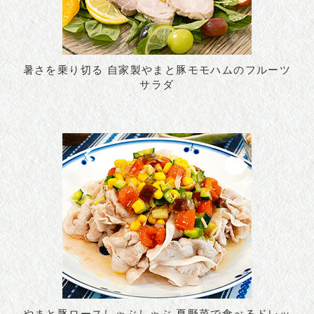
暑さを乗り切る 自家製やまと豚モモハムのフルーツ
サラダ
やまと豚ロースしゃぶしゃぶ 夏野菜で食べるドレッ