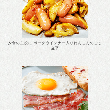
夕食の主役に ポークウインナー入りれんこんのごま
金平