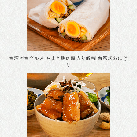
台湾屋台グルメ やまと豚肉鬆入り飯糰 台湾式おにぎ
り