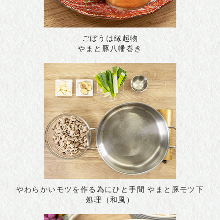
ごぼうは縁起物
やまと豚八幡巻き
やわらかいモツを作る為にひと手間 やまと豚モツ下
処理（和風）