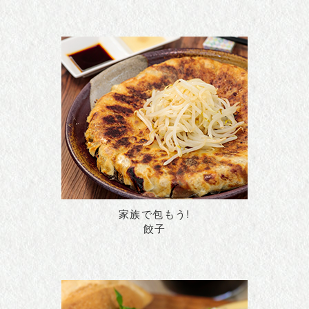
家族で包もう!
餃子