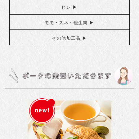
ヒレ ▶︎
モモ・スネ・他生肉 ▶︎
その他加工品 ▶︎