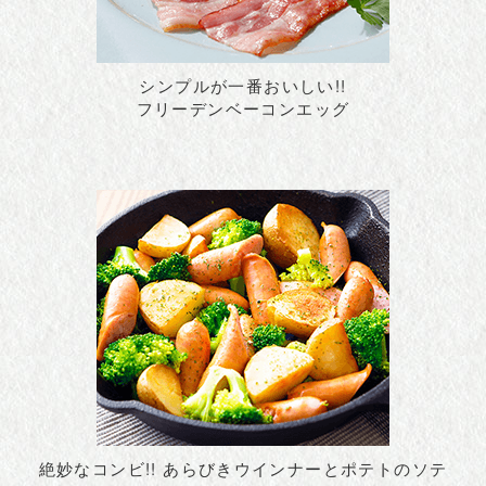
シンプルが一番おいしい!!
フリーデンベーコンエッグ
絶妙なコンビ!! あらびきウインナーとポテトのソテ