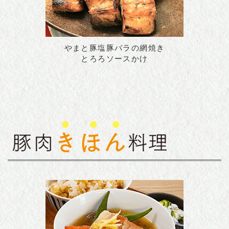
やまと豚塩豚バラの網焼き
とろろソースかけ