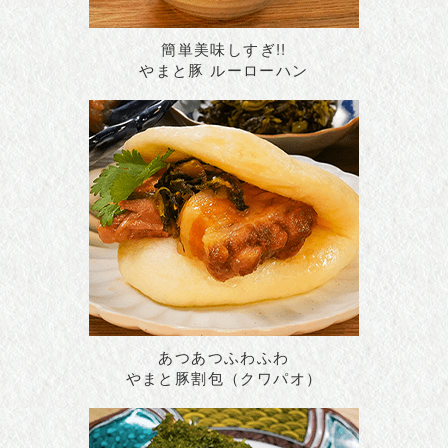
簡単美味しすぎ!!
やまと豚 ルーローハン
あつあつふわふわ
やまと豚割包（クワパオ）