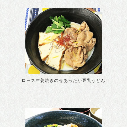
ロース生姜焼きのせあったか豆乳うどん