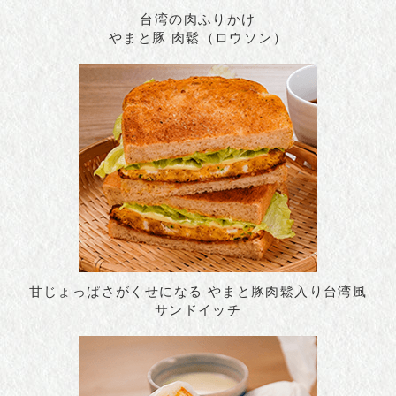
台湾の肉ふりかけ
やまと豚 肉鬆（ロウソン）
甘じょっぱさがくせになる やまと豚肉鬆入り台湾風
サンドイッチ