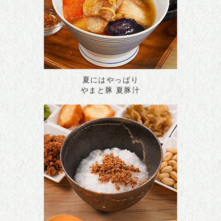
夏にはやっぱり
やまと豚 夏豚汁