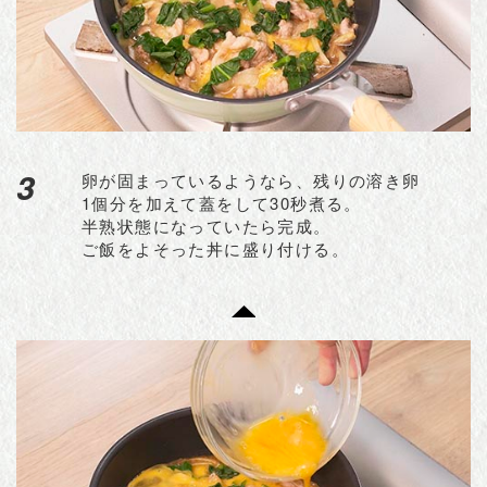
3
卵が固まっているようなら、残りの溶き卵
1個分を加えて蓋をして30秒煮る。
半熟状態になっていたら完成。
ご飯をよそった丼に盛り付ける。