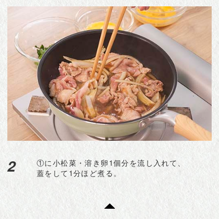
2
①に小松菜・溶き卵1個分を流し入れて、
蓋をして1分ほど煮る。