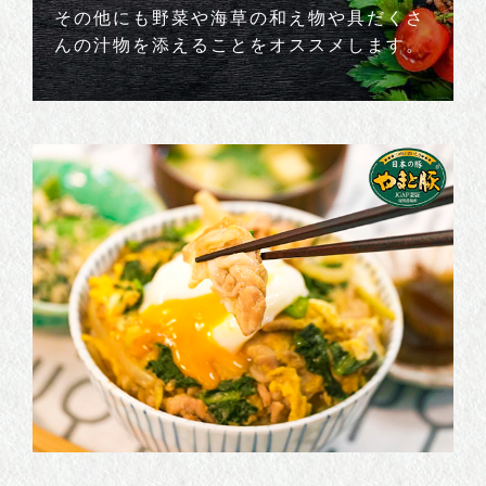
その他にも野菜や海草の和え物や具だくさ
んの汁物を添えることをオススメします。