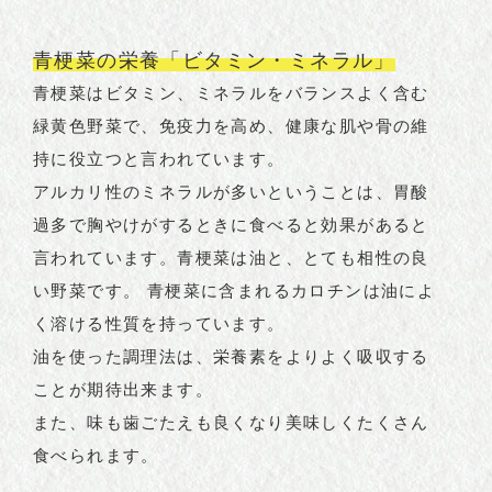
青梗菜の栄養「ビタミン・ミネラル」
青梗菜はビタミン、ミネラルをバランスよく含む
緑黄色野菜で、免疫力を高め、健康な肌や骨の維
持に役立つと言われています。
アルカリ性のミネラルが多いということは、胃酸
過多で胸やけがするときに食べると効果があると
言われています。青梗菜は油と、とても相性の良
い野菜です。 青梗菜に含まれるカロチンは油によ
く溶ける性質を持っています。
油を使った調理法は、栄養素をよりよく吸収する
ことが期待出来ます。
また、味も歯ごたえも良くなり美味しくたくさん
食べられます。