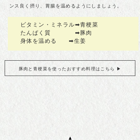
ンス良く摂り、胃腸を温めるようにしましょう。
ビタミン・ミネラル➡青梗菜
たんぱく質 ➡豚肉
身体を温める ➡生姜
豚肉と青梗菜を使ったおすすめ料理はこちら ▶︎